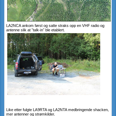
LA2NCA ankom først og satte straks opp en VHF radio og 
antenne slik at "talk-in" ble etablert.
Like etter fulgte LA9RTA og LA2NTA medbringende shacken, 
mer antenner og strømkilder.