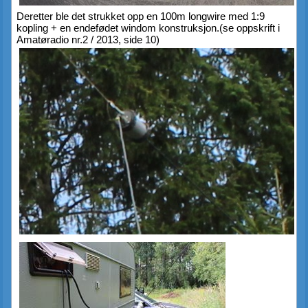
Deretter ble det strukket opp en 100m longwire med 1:9 
kopling + en endefødet windom konstruksjon.(se oppskrift i 
Amatøradio nr.2 / 2013, side 10)