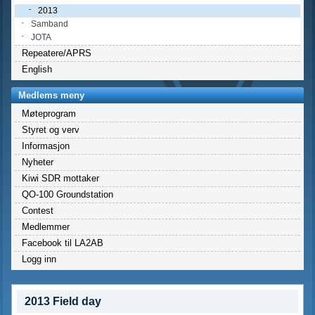
2013
Samband
JOTA
Repeatere/APRS
English
Medlems meny
Møteprogram
Styret og verv
Informasjon
Nyheter
Kiwi SDR mottaker
QO-100 Groundstation
Contest
Medlemmer
Facebook til LA2AB
Logg inn
2013 Field day