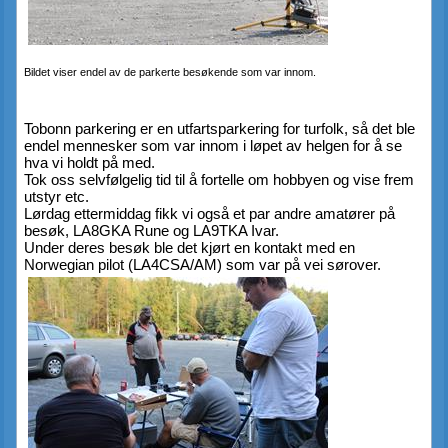
Bildet viser endel av de parkerte besøkende som var innom.
Tobonn parkering er en utfartsparkering for turfolk, så det ble 
endel mennesker som var innom i løpet av helgen for å se 
hva vi holdt på med.
Tok oss selvfølgelig tid til å fortelle om hobbyen og vise frem 
utstyr etc.
Lørdag ettermiddag fikk vi også et par andre amatører på 
besøk, LA8GKA Rune og LA9TKA Ivar.
Under deres besøk ble det kjørt en kontakt med en 
Norwegian pilot (LA4CSA/AM) som var på vei sørover.