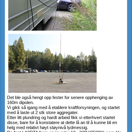
Det ble også hengt opp fester for senere opphenging av 
160m dipolen.
Vi gikk så igang med å etablere kraftforsyningen, og startet 
med å laste ut 2 stk store aggregater.
Etter litt plundring og hardt arbeid fikk vi etterhvert startet 
disse, bare for å konstatere at dette lå an til å kunne bli en 
helg med relativt høyt støynivå lydmessig.