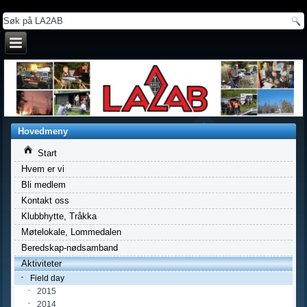
a
Hovedmeny
Start
Hvem er vi
Bli medlem
Kontakt oss
Klubbhytte, Tråkka
Møtelokale, Lommedalen
Beredskap-nødsamband
Aktiviteter
Field day
2015
2014