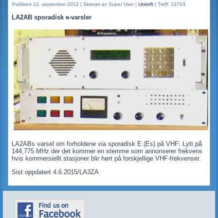
Publisert 12. september 2012
|
Skrevet av Super User
|
Utskrift
|
Treff: 13703
LA2AB sporadisk e-varsler
LA2ABs varsel om forholdene via sporadisk E (Es) på VHF: Lytt på
144,775 MHz der det kommer en stemme som annonserer frekvens
hvis kommersiellt stasjoner blir hørt på forskjellige VHF-frekvenser.
Sist oppdatert 4.6.2015/LA3ZA