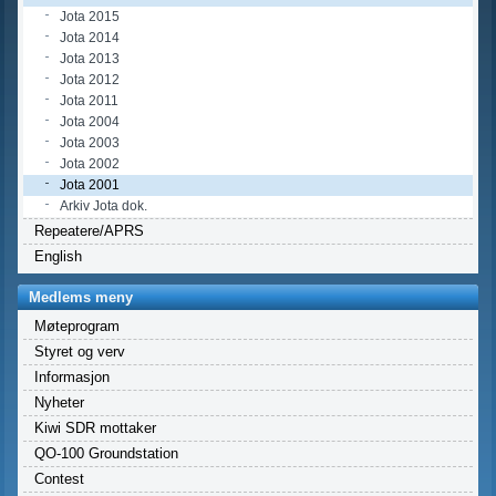
Jota 2015
Jota 2014
Jota 2013
Jota 2012
Jota 2011
Jota 2004
Jota 2003
Jota 2002
Jota 2001
Arkiv Jota dok.
Repeatere/APRS
English
Medlems meny
Møteprogram
Styret og verv
Informasjon
Nyheter
Kiwi SDR mottaker
QO-100 Groundstation
Contest