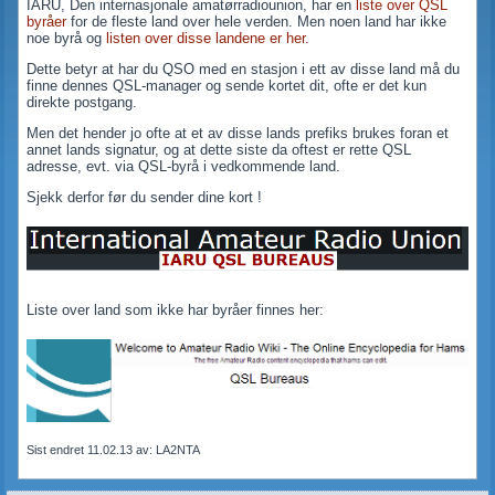
IARU, Den internasjonale amatørradiounion, har en
liste over QSL
byråer
for de fleste land over hele verden. Men noen land har ikke
noe byrå og
listen over disse landene er her.
Dette betyr at har du QSO med en stasjon i ett av disse land må du
finne dennes QSL-manager og sende kortet dit, ofte er det kun
direkte postgang.
Men det hender jo ofte at et av disse lands prefiks brukes foran et
annet lands signatur, og at dette siste da oftest er rette QSL
adresse, evt. via QSL-byrå i vedkommende land.
Sjekk derfor før du sender dine kort !
Liste over land som ikke har byråer finnes her:
Sist endret 11.02.13 av: LA2NTA