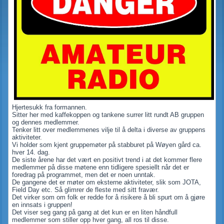
Hjertesukk fra formannen.
Sitter her med kaffekoppen og tankene surrer litt rundt AB gruppen
og dennes medlemmer.
Tenker litt over medlemmenes vilje til å delta i diverse av gruppens
aktiviteter.
Vi holder som kjent gruppemøter på stabburet på Wøyen gård ca.
hver 14. dag.
De siste årene har det vært en positivt trend i at det kommer flere
medlemmer på disse møtene enn tidligere spesiellt når det er
foredrag på programmet, men det er noen unntak.
De gangene det er møter om eksterne aktiviteter, slik som JOTA,
Field Day etc. Så glimrer de fleste med sitt fravær.
Det virker som om folk er redde for å risikere å bli spurt om å gjøre
en innsats i gruppen!
Det viser seg gang på gang at det kun er en liten håndfull
medlemmer som stiller opp hver gang, all ros til disse.