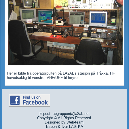
Her er bilde fra operatørpulten på LA2ABs stasjon på Tråkka. HF
hovedsaklig til venstre, VHF/UHF til høyre.
E-post: abgruppen(a)la2ab.net
Copyright © All Rights Reserved.
Designed by Web-team:
Espen & Ivar-LA9TKA