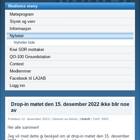
Medlems meny
Møteprogram
Styret og verv
Informasjon
Nyheter
Nyheter liste
Kiwi SDR mottaker
QO-100 Groundstation
Contest
Medlemmer
Facebook til LA2AB
Logg inn
Drop-in møtet den 15. desember 2022 ikke blir noe
av
Publisert 12. desember 2022
|
Skrevet av Admin
|
Utskrift
|
Treff: 2902
Hei alle sammen!
Jeg vil med dette gi beskjed om at drop-in møtet den 15. desember