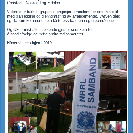
Christech, Norworld og Eidolon.
Videre stor takk til gruppens engasjerte medlemmer som hjalp til
med planlegging og gjennomføring av arrangementet, Wøyen gård
og Bærum kommune som lånte oss kafeteria og uteområdene.
Og ikke minst alle tilreisende gjester som kom for
å handle/selge og treffe andre radioamatører.
Håper vi sees igjen i 2019.