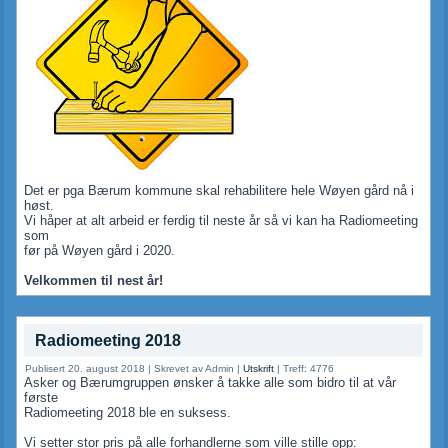
Det er pga Bærum kommune skal rehabilitere hele Wøyen gård nå i
høst.
Vi håper at alt arbeid er ferdig til neste år så vi kan ha Radiomeeting
som
før på Wøyen gård i 2020.
Velkommen til nest år!
Radiomeeting 2018
Publisert 20. august 2018
|
Skrevet av Admin
|
Utskrift
|
Treff: 4776
Asker og Bærumgruppen ønsker å takke alle som bidro til at vår
første
Radiomeeting 2018 ble en suksess.
Vi setter stor pris på alle forhandlerne som ville stille opp: