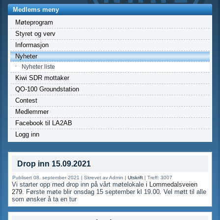
Medlems meny
Møteprogram
Styret og verv
Informasjon
Nyheter
Nyheter liste
Kiwi SDR mottaker
QO-100 Groundstation
Contest
Medlemmer
Facebook til LA2AB
Logg inn
Drop inn 15.09.2021
Publisert 08. september 2021
|
Skrevet av Admin
|
Utskrift
|
Treff: 3007
Vi starter opp med drop inn på vårt møtelokale
i Lommedalsveien
279
. Første møte blir onsdag 15 september kl 19.00. Vel møtt til alle
som ønsker å ta en tur