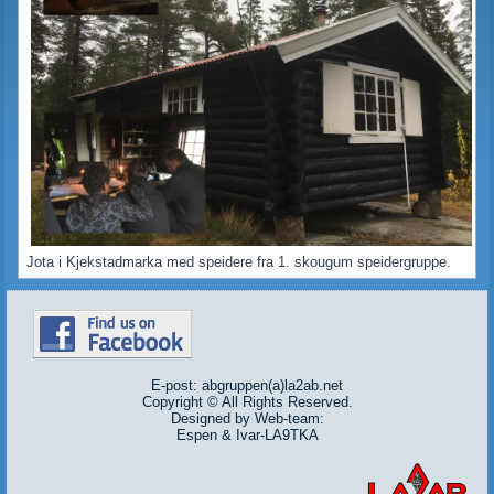
Jota i Kjekstadmarka med speidere fra 1. skougum speidergruppe.
E-post: abgruppen(a)la2ab.net
Copyright © All Rights Reserved.
Designed by Web-team:
Espen & Ivar-LA9TKA