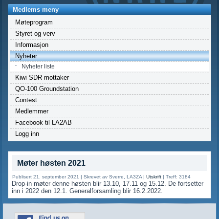
Medlems meny
Møteprogram
Styret og verv
Informasjon
Nyheter
Nyheter liste
Kiwi SDR mottaker
QO-100 Groundstation
Contest
Medlemmer
Facebook til LA2AB
Logg inn
Møter høsten 2021
Publisert 21. september 2021
|
Skrevet av Sverre, LA3ZA
|
Utskrift
|
Treff: 3184
Drop-in møter denne høsten blir 13.10, 17.11 og 15.12. De fortsetter
inn i 2022 den 12.1. Generalforsamling blir 16.2.2022.