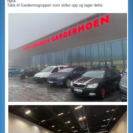
også.
Takk til Gardermogruppen som stiller opp og lager dette.