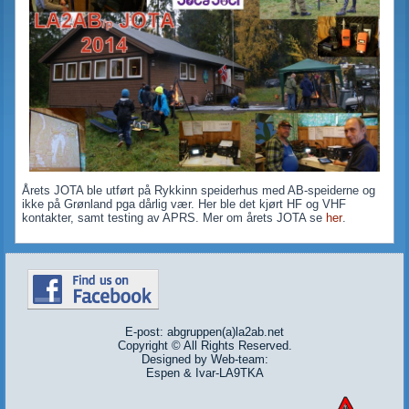
Årets JOTA ble utført på Rykkinn speiderhus med AB-speiderne og
ikke på Grønland pga dårlig vær. Her ble det kjørt HF og VHF
kontakter, samt testing av APRS. Mer om årets JOTA se
her
.
E-post: abgruppen(a)la2ab.net
Copyright © All Rights Reserved.
Designed by Web-team:
Espen & Ivar-LA9TKA