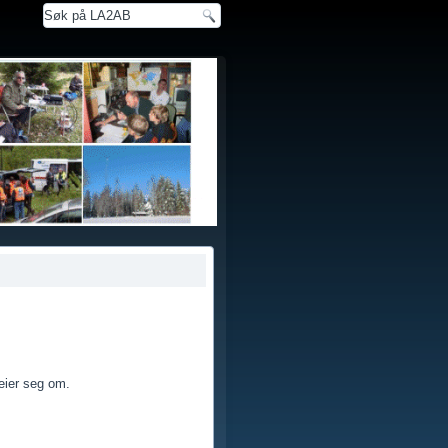
eier seg om.