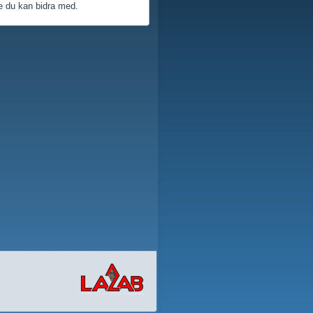
e du kan bidra med.