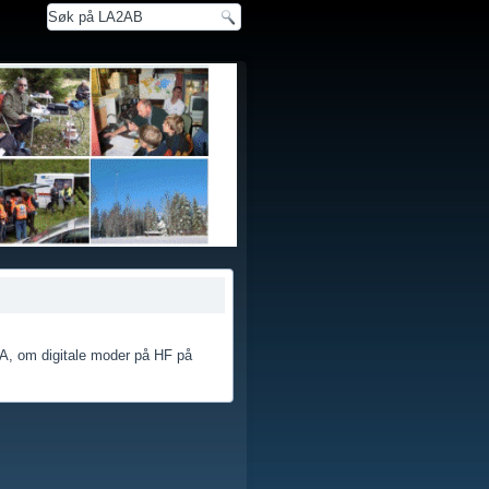
ZA, om digitale moder på HF på