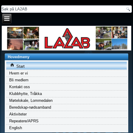
a
Hovedmeny
Start
Hvem er vi
Bli medlem
Kontakt oss
Klubbhytte, Tråkka
Møtelokale, Lommedalen
Beredskap-nødsamband
Aktiviteter
Repeatere/APRS
English