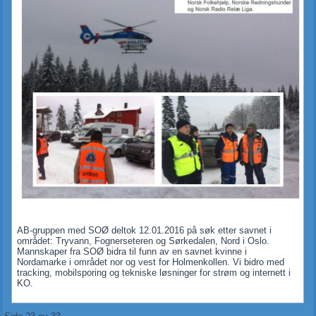
AB-gruppen med SOØ deltok 12.01.2016 på søk etter savnet i
området: Tryvann, Fognerseteren og Sørkedalen, Nord i Oslo.
Mannskaper fra SOØ bidra til funn av en savnet kvinne i
Nordamarke i området nor og vest for Holmenkollen. Vi bidro med
tracking, mobilsporing og tekniske løsninger for strøm og internett i
KO.